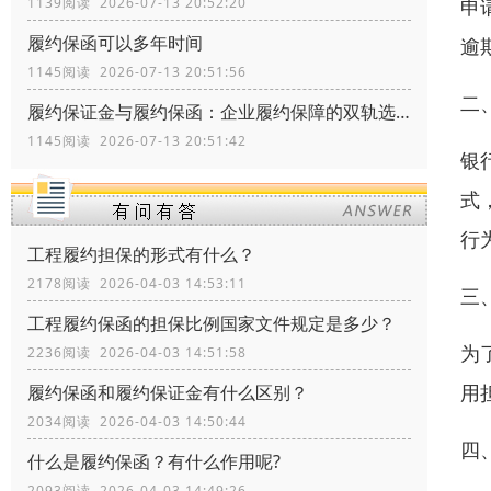
申
1139阅读 2026-07-13 20:52:20
履约保函可以多年时间
逾
1145阅读 2026-07-13 20:51:56
二
履约保证金与履约保函：企业履约保障的双轨选择
1145阅读 2026-07-13 20:51:42
银
式
行
工程履约担保的形式有什么？
2178阅读 2026-04-03 14:53:11
三
工程履约保函的担保比例国家文件规定是多少？
为
2236阅读 2026-04-03 14:51:58
用
履约保函和履约保证金有什么区别？
2034阅读 2026-04-03 14:50:44
四
什么是履约保函？有什么作用呢?
2093阅读 2026-04-03 14:49:26