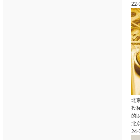
22-
北
投
的
北
24-