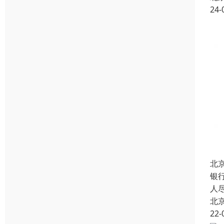
24-
北
银
人
北
22-