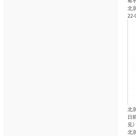
有
北
22-
北
日
见
北