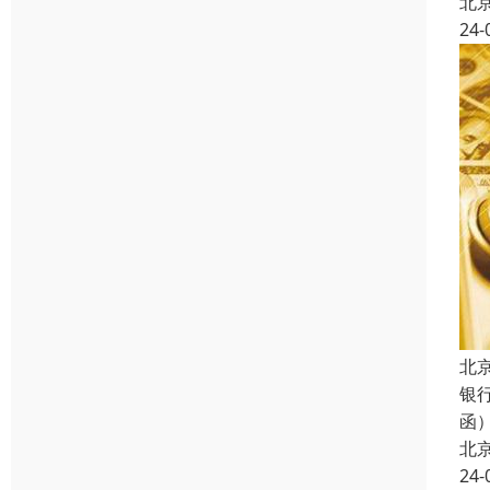
北
24-
北
银
函
北
24-