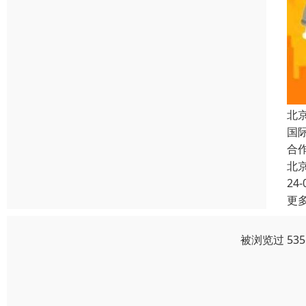
北
国
合
北
24-
更
被浏览过 53