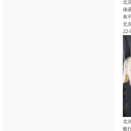
北
保
有
北
22-
北
银