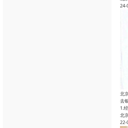
24-
北
去
1
北
22-