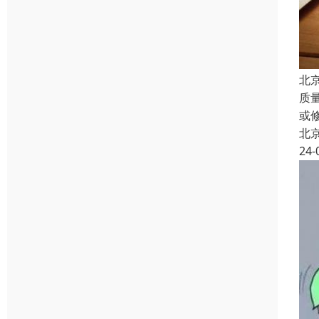
北
质
或
北
24-