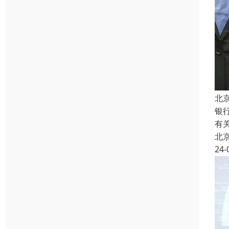
北
银
有
北
24-