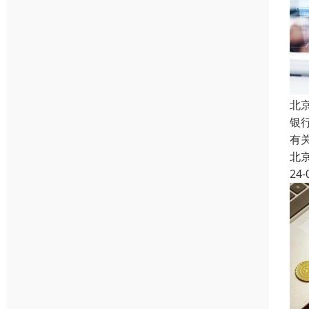
北
银
有
北
24-