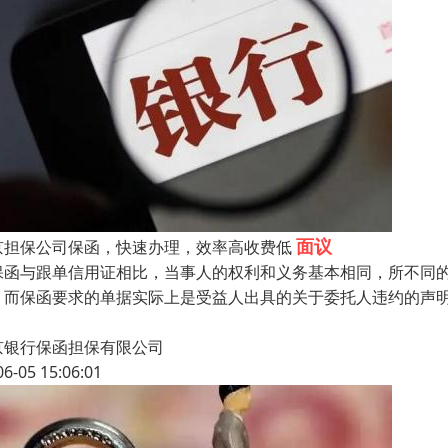
面议
京担保公司保函，快速办理，效率高收费低
保函与跟单信用证相比，当事人的权利和义务基本相同，所不同
，而保函要求的单据实际上是受益人出具的关于委托人违约的声
京银行保函担保有限公司
06-05 15:06:01