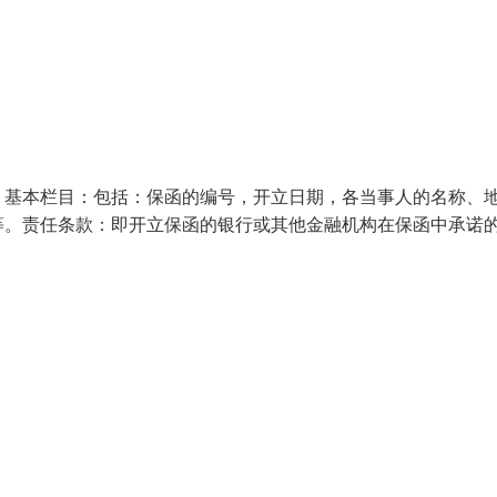
：基本栏目：包括：保函的编号，开立日期，各当事人的名称、
等。责任条款：即开立保函的银行或其他金融机构在保函中承诺