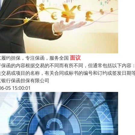
面议
京履约担保，专注保函，服务全国
行保函的内容根据交易的不同而有所不同，但通常包括以下内容
关交易或项目的名称，有关合同或标书的编号和订约或签发日期
京银行保函担保有限公司
06-05 15:00:01