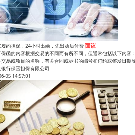
面议
京履约担保，24小时出函，先出函后付费
行保函的内容根据交易的不同而有所不同，但通常包括以下内容
关交易或项目的名称，有关合同或标书的编号和订约或签发日期
京银行保函担保有限公司
06-05 14:57:01