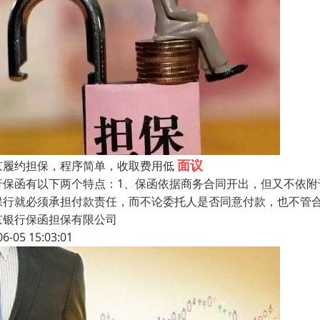
面议
京履约担保，程序简单，收取费用低
行保函有以下两个特点：1、保函依据商务合同开出，但又不依
保行就必须承担付款责任，而不论委托人是否同意付款，也不管
京银行保函担保有限公司
06-05 15:03:01