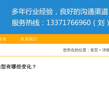
有答
联系我们
您所在的位置：
首页
> 详
类型有哪些变化？