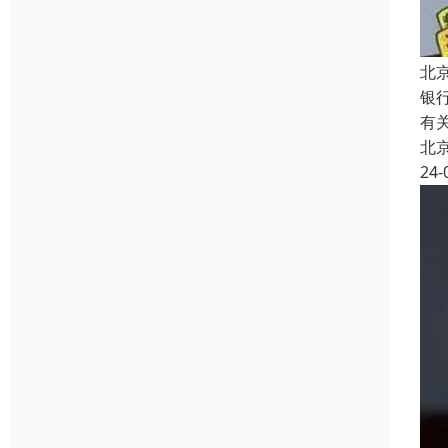
北
银
有
北
24-