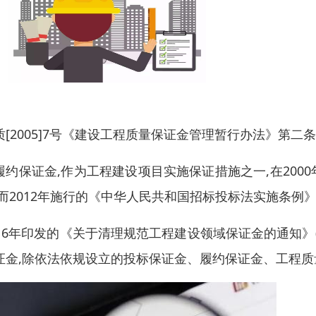
质[2005]7号《建设工程质量保证金管理暂行办法》第
履约保证金,作为工程建设项目实施保证措施之一,在20
,而2012年施行的《中华人民共和国招标投标法实施条例
016年印发的《关于清理规范工程建设领域保证金的通知》(国
证金,除依法依规设立的投标保证金、履约保证金、工程质