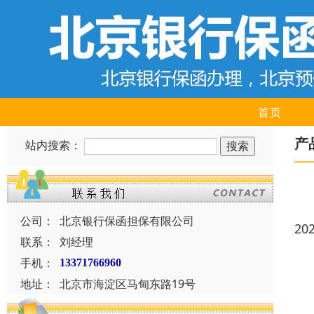
首页
产
站内搜索：
公司：
北京银行保函担保有限公司
20
联系：
刘经理
手机：
13371766960
地址：
北京市海淀区马甸东路19号