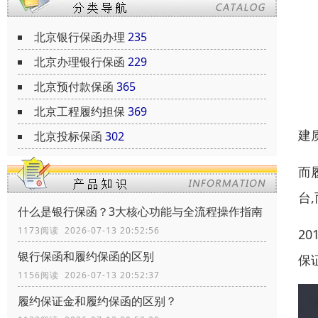
北京银行保函办理
235
北京办理银行保函
229
北京预付款保函
365
北京工程履约担保
369
建
北京投标保函
302
而
台
什么是银行保函？3大核心功能与全流程操作指南
1173阅读 2026-07-13 20:52:56
2
银行保函和履约保函的区别
保
1156阅读 2026-07-13 20:52:37
履约保证金和履约保函的区别？