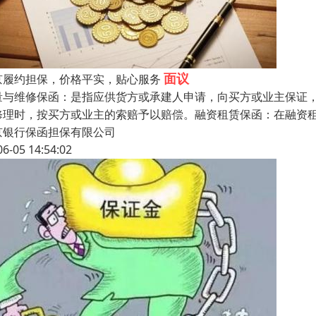
面议
京履约担保，价格平实，贴心服务
量与维修保函：是指应供货方或承建人申请，向买方或业主保证
修理时，按买方或业主的索赔予以赔偿。融资租赁保函：在融资
京银行保函担保有限公司
06-05 14:54:02