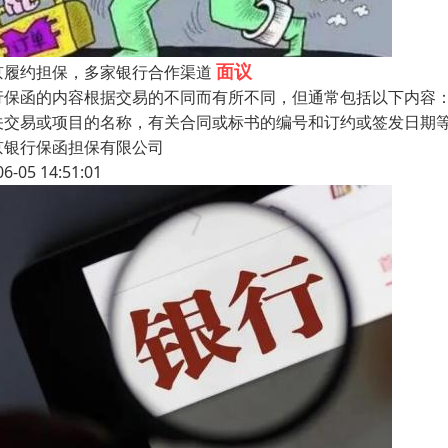
面议
京履约担保，多家银行合作渠道
行保函的内容根据交易的不同而有所不同，但通常包括以下内容
关交易或项目的名称，有关合同或标书的编号和订约或签发日期
京银行保函担保有限公司
06-05 14:51:01