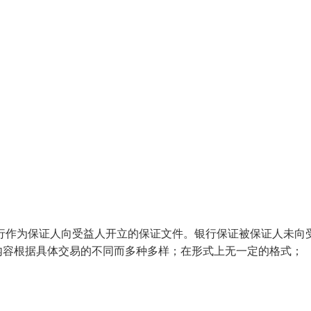
。银行作为保证人向受益人开立的保证文件。银行保证被保证人未向
内容根据具体交易的不同而多种多样；在形式上无一定的格式；