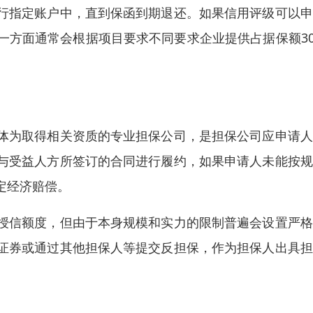
行指定账户中，直到保函到期退还。如果信用评级可以申
一方面通常会根据项目要求不同要求企业提供占据保额3
体为取得相关资质的专业担保公司，是担保公司应申请人
与受益人方所签订的合同进行履约，如果申请人未能按规
定经济赔偿。
授信额度，但由于本身规模和实力的限制普遍会设置严格
证券或通过其他担保人等提交反担保，作为担保人出具担