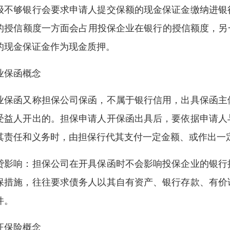
级不够银行会要求申请人提交保额的现金保证金缴纳进银
的授信额度一方面会占用投保企业在银行的授信额度，另
的现金保证金作为现金质押。
业保函概念
业保函又称担保公司保函，不属于银行信用，出具保函主
受益人开出的。担保申请人开保函出具后，要依据申请人
其责任和义务时，由担保行代其支付一定金额、或作出一
贷影响：担保公司在开具保函时不会影响投保企业的银行
保措施，往往要求债务人以其自有资产、银行存款、有价
件。
证保险概念