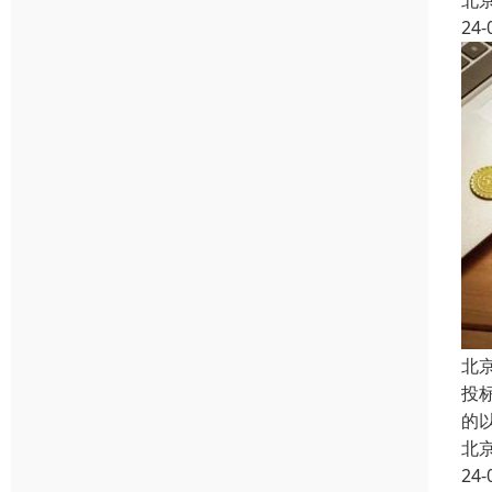
北
24-
北
投
的
北
24-