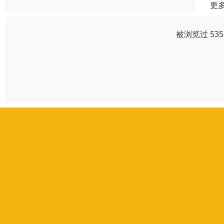
更
被浏览过 53