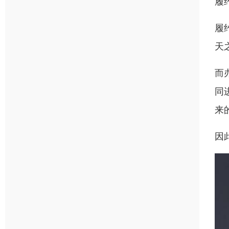
履
履
天
而
同
来
因