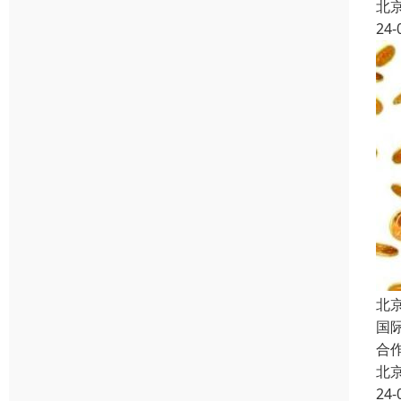
北
24-
北
国
合
北
24-