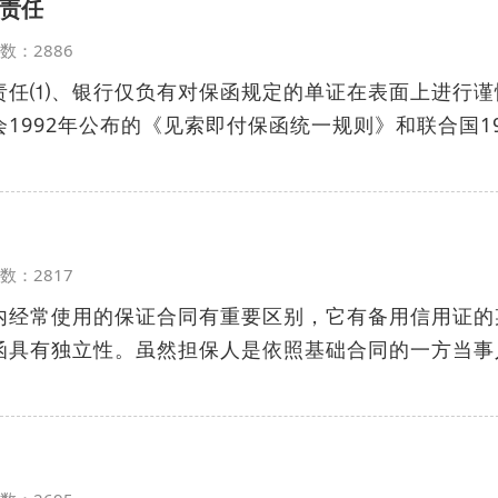
责任
览次数：2886
责任⑴、银行仅负有对保函规定的单证在表面上进行谨
1992年公布的《见索即付保函统一规则》和联合国19
览次数：2817
内经常使用的保证合同有重要区别，它有备用信用证的
函具有独立性。虽然担保人是依照基础合同的一方当事