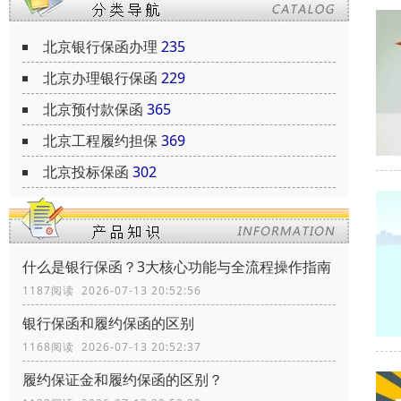
北京银行保函办理
235
北京办理银行保函
229
北京预付款保函
365
北京工程履约担保
369
北京投标保函
302
什么是银行保函？3大核心功能与全流程操作指南
1187阅读 2026-07-13 20:52:56
银行保函和履约保函的区别
1168阅读 2026-07-13 20:52:37
履约保证金和履约保函的区别？