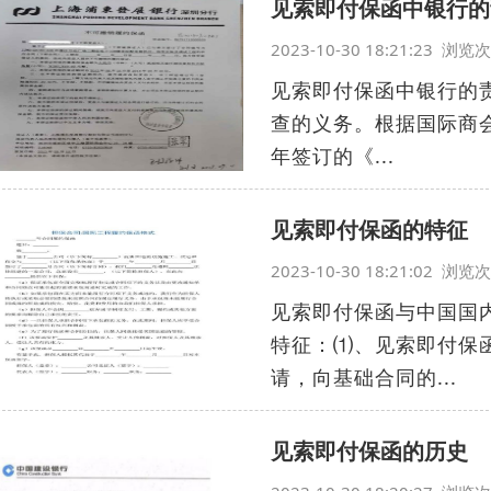
见索即付保函中银行的
2023-10-30 18:21:23 浏
见索即付保函中银行的
查的义务。根据国际商会
年签订的《...
见索即付保函的特征
2023-10-30 18:21:02 浏
见索即付保函与中国国
特征：⑴、见索即付保
请，向基础合同的...
见索即付保函的历史