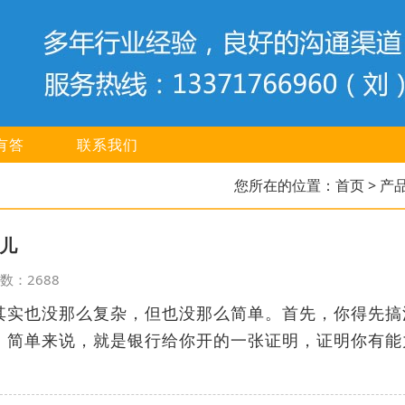
有答
联系我们
您所在的位置：
首页
> 产
儿
览次数：2688
其实也没那么复杂，但也没那么简单。首先，你得先搞
。简单来说，就是银行给你开的一张证明，证明你有能