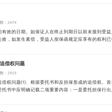
览次数：2479
的有效的日期。如保证人在终止到期日以前未接到受益
失效，如发生素偿，受益人按保函规定应享有的权利已
追偿权问题
览次数：2925
追偿权问题⑴、根据委托书和反担保形成的追偿权。首
委托书中应明确记载二项重要内容：一是委托担保行出