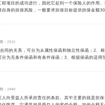
工程项目的成功进行，因此它起到一个保险人的作用。
解自身的担保风险，一般要求担保目标提供担保金额30
览次数：2522
易合同的关系，可分为从属性保函和独立性保函；2、
可分为无条件保函和有条件保函；3、根据保函的适用
览次数：2440
证人向受益人所承担责任的条款。其中主要的就是担保
责任限度，它通常就是受益人的索偿金额。担保金额不