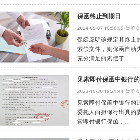
保函终止到期日
2024-05-07 10:56:05 浏
保函应明确规定其终止
索偿文件，则保函自动
充分满足丽索偿了...
见索即付保函中银行的
2023-10-30 18:21:44 浏
见索即付保函中银行的
委托人向担保行出具的
索即付银行保函，...