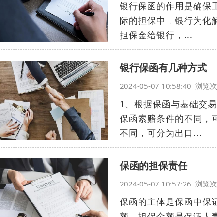
银行保函的作用是确保
际的担保中，银行为化
担保金给银行，...
银行保函有几种方式
2024-05-07 10:58:40 浏
1、根据保函与基础交
保函索赔条件的不同，
不同，可分为出口...
保函的担保责任
2024-05-07 10:57:26 浏
保函的主体是保函中保
额。担保金额是保证人