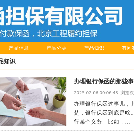
产品信息
产品分类
产品知识
有问
品知识
办理银行保函的那些事
2025-02-06 00:06:43 浏
办理银行保函这事儿，
楚，银行保函到底是啥
行某个义务。比如，...