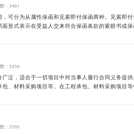
览次数：3481
同，可分为从属性保函和见索即付保函两种。见索即付
书面形式表示在受益人交来符合保函条款的索赔书或保
览次数：3356
分广泛，适合于一切项目中对当事人履行合同义务提供
承包、材料采购项目等。在工程承包、材料采购项目等
览次数：2595