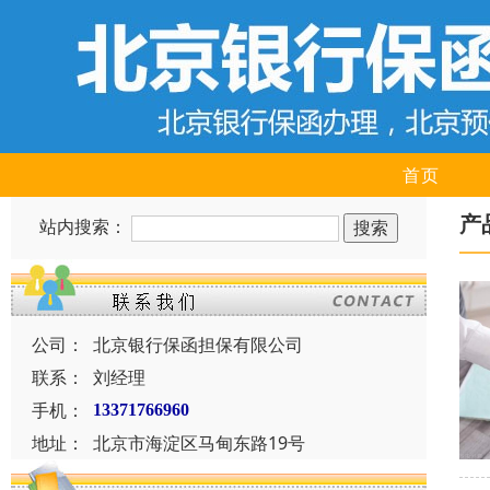
首页
产
站内搜索：
公司：
北京银行保函担保有限公司
联系：
刘经理
手机：
13371766960
地址：
北京市海淀区马甸东路19号