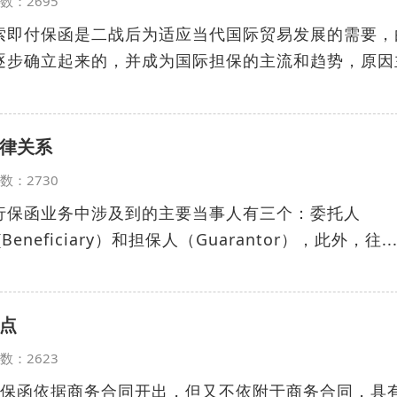
览次数：2695
索即付保函是二战后为适应当代国际贸易发展的需要，
逐步确立起来的，并成为国际担保的主流和趋势，原因
律关系
览次数：2730
行保函业务中涉及到的主要当事人有三个：委托人
(Beneficiary）和担保人（Guarantor），此外，往..
点
览次数：2623
、保函依据商务合同开出，但又不依附于商务合同，具