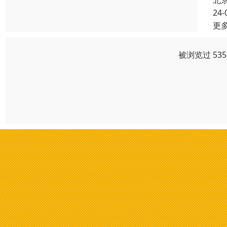
北
24-
更
被浏览过 53