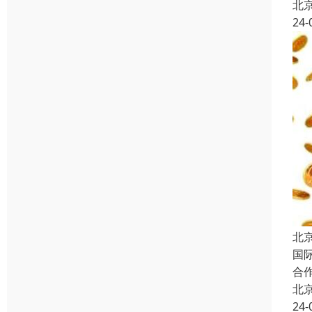
北
24-
北
国
合
北
24-