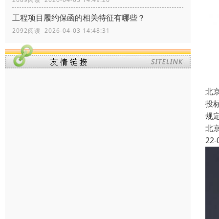
工程项目履约保函的相关特征有哪些？
2092阅读 2026-04-03 14:48:31
北
投
规
北
22-