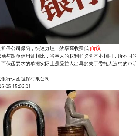
面议
京担保公司保函，快速办理，效率高收费低
保函与跟单信用证相比，当事人的权利和义务基本相同，所不同
，而保函要求的单据实际上是受益人出具的关于委托人违约的声
京银行保函担保有限公司
06-05 15:06:01