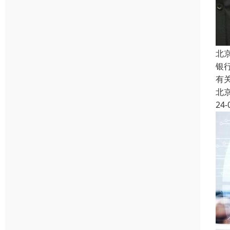
北
银
有
北
24-