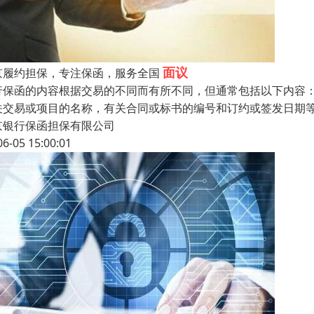
面议
京履约担保，专注保函，服务全国
行保函的内容根据交易的不同而有所不同，但通常包括以下内容
关交易或项目的名称，有关合同或标书的编号和订约或签发日期
京银行保函担保有限公司
06-05 15:00:01