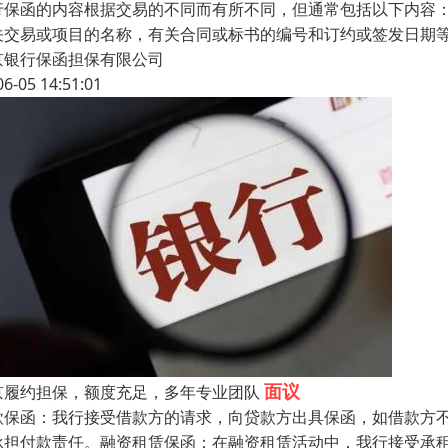
行保函的内容根据交易的不同而有所不同，但通常包括以下内容
关交易或项目的名称，有关合同或标书的编号和订约或签发日期
京银行保函担保有限公司
06-05 14:51:01
面议
京履约担保，额度充足，多年专业团队
款保函：我行接受借款方的请求，向贷款方出具保函，如借款方
承担付款责任。融资租赁保函：在融资租赁活动中，我行接受承