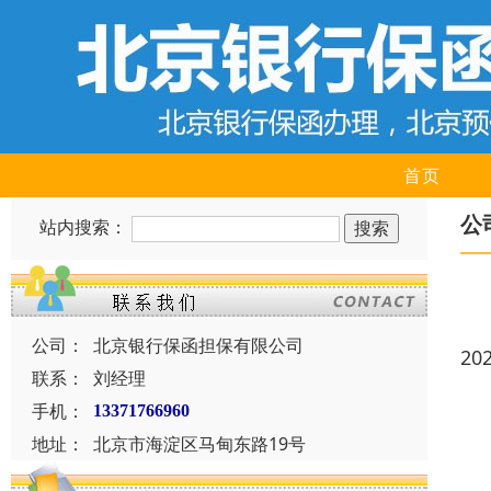
首页
公
站内搜索：
公司：
北京银行保函担保有限公司
20
联系：
刘经理
手机：
13371766960
地址：
北京市海淀区马甸东路19号