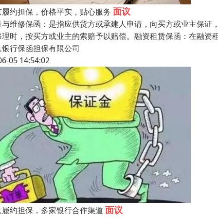
面议
京履约担保，价格平实，贴心服务
量与维修保函：是指应供货方或承建人申请，向买方或业主保证
修理时，按买方或业主的索赔予以赔偿。融资租赁保函：在融资
京银行保函担保有限公司
06-05 14:54:02
面议
京履约担保，多家银行合作渠道