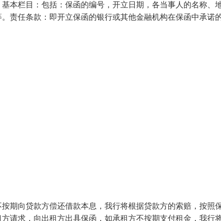
：基本栏目：包括：保函的编号，开立日期，各当事人的名称、
等。责任条款：即开立保函的银行或其他金融机构在保函中承诺
不按期向贷款方偿还借款本息，我行将根据贷款方的索赔，按照
租方请求，向出租方出具保函，如承租方不按期支付租金，我行