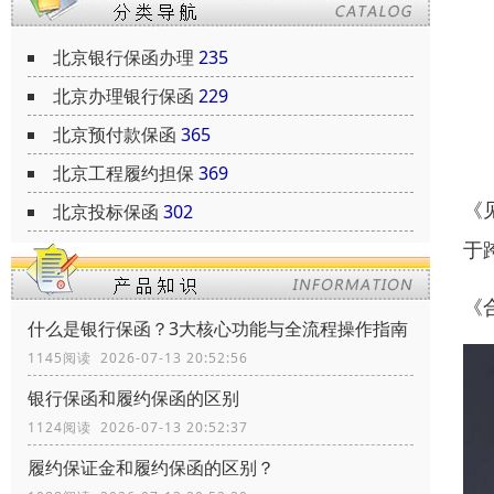
北京银行保函办理
235
北京办理银行保函
229
北京预付款保函
365
北京工程履约担保
369
《
北京投标保函
302
于
《
什么是银行保函？3大核心功能与全流程操作指南
1145阅读 2026-07-13 20:52:56
银行保函和履约保函的区别
1124阅读 2026-07-13 20:52:37
履约保证金和履约保函的区别？