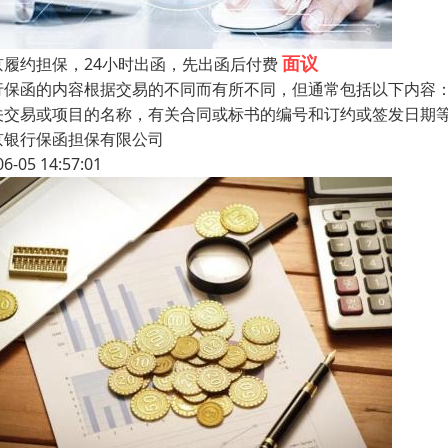
面议
京履约担保，24小时出函，先出函后付费
行保函的内容根据交易的不同而有所不同，但通常包括以下内容
关交易或项目的名称，有关合同或标书的编号和订约或签发日期
京银行保函担保有限公司
06-05 14:57:01