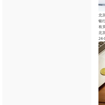
北
银
有
北
24-