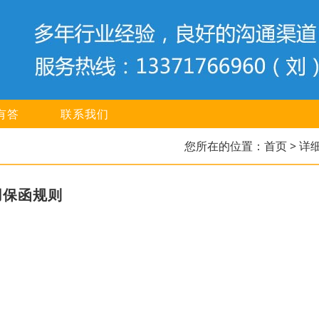
有答
联系我们
您所在的位置：
首页
> 详
用保函规则