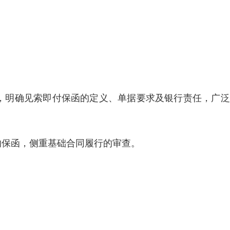
制定，明确见索即付保函的定义、单据要求及银行责任，广
付的保函，侧重基础合同履行的审查。