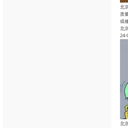
北
质
或
北
24-
北