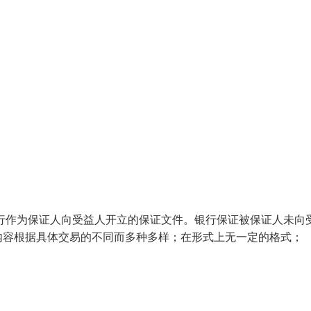
。银行作为保证人向受益人开立的保证文件。银行保证被保证人未向
内容根据具体交易的不同而多种多样；在形式上无一定的格式；