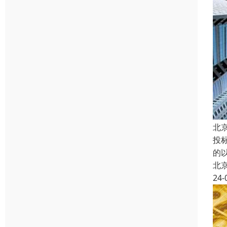
北
投
的
北
24-