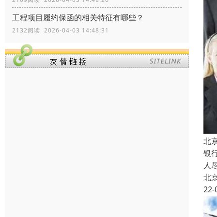
工程项目履约保函的相关特征有哪些？
2132阅读 2026-04-03 14:48:31
北
银
人
北
22-