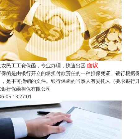
面议
京农民工工资保函，专业办理，快速出函
行保函是由银行开立的承担付款责任的一种担保凭证，银行根据保
），是不可撤销的文件。银行保函的当事人有委托人（要求银行开
京银行保函担保有限公司
06-05 13:27:01