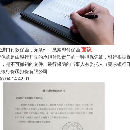
面议
京进口付款保函，无条件，见索即付保函
行保函是由银行开立的承担付款责任的一种担保凭证，银行根据保
），是不可撤销的文件。银行保函的当事人有委托人（要求银行开
京银行保函担保有限公司
06-04 14:42:01