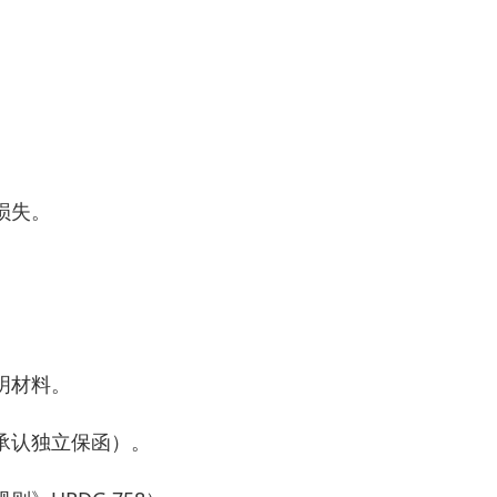
损失。
。
明材料。
承认独立保函）。