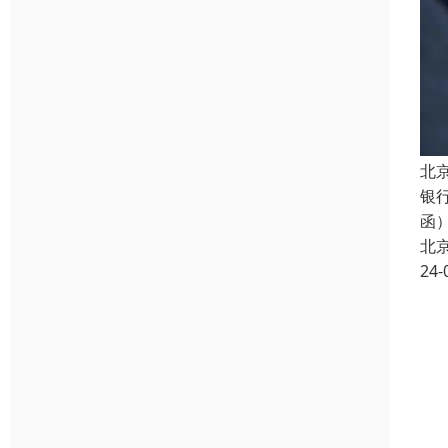
北
银
函
北
24-