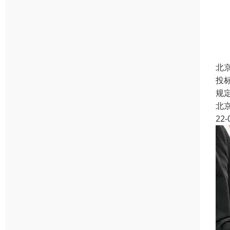
北
投
规
北
22-