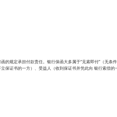
函的规定承担付款责任。银行保函大多属于“见索即付”（无条
立保证书的一方）、受益人（收到保证书并凭此向 银行索偿的