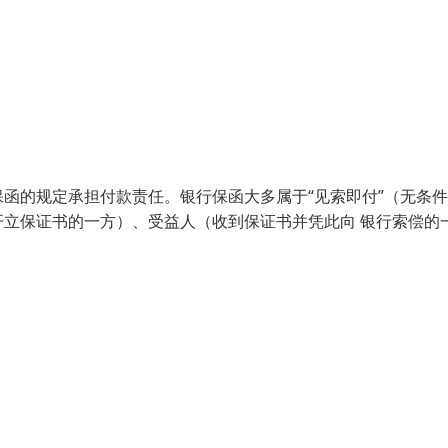
函的规定承担付款责任。银行保函大多属于“见索即付”（无条
立保证书的一方）、受益人（收到保证书并凭此向 银行索偿的