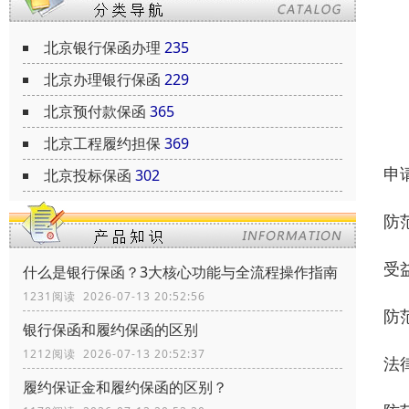
北京银行保函办理
235
北京办理银行保函
229
北京预付款保函
365
北京工程履约担保
369
申
北京投标保函
302
防
受
什么是银行保函？3大核心功能与全流程操作指南
1231阅读 2026-07-13 20:52:56
防
银行保函和履约保函的区别
1212阅读 2026-07-13 20:52:37
法
履约保证金和履约保函的区别？