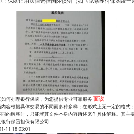
范：保函适用法律选择国际惯例（如《见索即付保函统一规则
面议
京如何办理银行保函，为您提供专业可靠服务
函内容根据具体交易的不同而多种多样；在形式上无一定的格式
不同的解释时，只能就其文件本身内容所述来作具体解释。其主要内
京银行保函担保有限公司
01-11 18:03:01