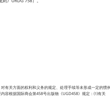
》URDG 758）。
；对有关方面的权利和义务的规定、处理手续等未形成一定的惯
容根据国际商会第458号出版物《UGD458》规定：⑴有关