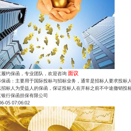
面议
京履约保函，专业团队，欢迎咨询
标保函：主要用于国际投标与招标业务，通常是招标人要求投标人参
以招标人为受益人的保函，保证投标人在开标之前不中途撤销投
京银行保函担保有限公司
06-05 07:06:02