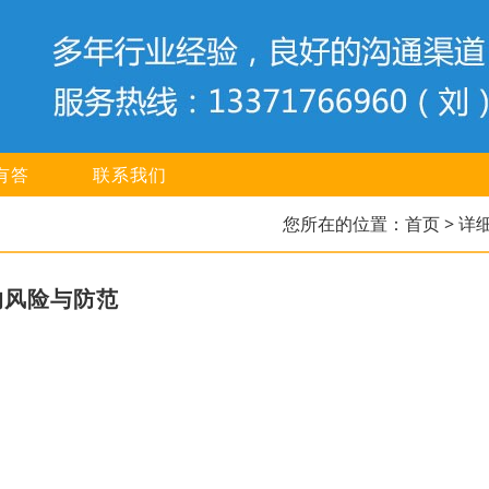
有答
联系我们
您所在的位置：
首页
> 详
的风险与防范