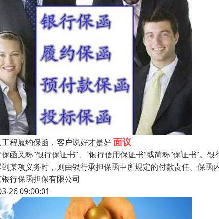
面议
京工程履约保函，客户说好才是好
行保函又称“银行保证书”、“银行信用保证书”或简称“保证书”
尽到某项义务时，则由银行承担保函中所规定的付款责任。保函
京银行保函担保有限公司
03-26 09:00:01