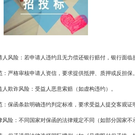
请人风险：若申请人违约且无力偿还银行赔付，银行面临
范：严格审核申请人资信，要求提供抵押、质押或反担保
益人欺诈风险：受益人恶意索赔（如虚构违约）。
范：保函条款明确违约判定标准，要求受益人提交客观证
律风险：不同国家对保函的法律规定不同（如部分国家不