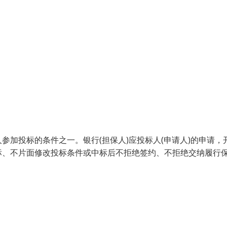
加投标的条件之一。银行(担保人)应投标人(申请人)的申请，
标、不片面修改投标条件或中标后不拒绝签约、不拒绝交纳履行