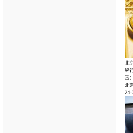
北
银
函
北
24-