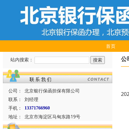
首页
公
站内搜索：
公司：
北京银行保函担保有限公司
20
联系：
刘经理
手机：
13371766960
地址：
北京市海淀区马甸东路19号