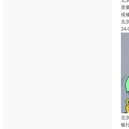
北
质
或
北
24-
北
银