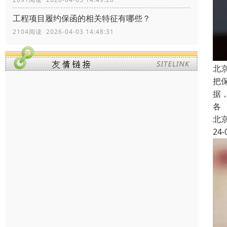
工程项目履约保函的相关特征有哪些？
2104阅读 2026-04-03 14:48:31
北
把
据
各
北
24-