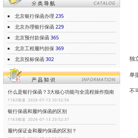
北京银行保函办理
235
北京办理银行保函
229
北京预付款保函
365
北京工程履约担保
369
独
北京投标保函
302
单
不
什么是银行保函？3大核心功能与全流程操作指南
1182阅读 2026-07-13 20:52:56
银行保函和履约保函的区别
1163阅读 2026-07-13 20:52:37
履约保证金和履约保函的区别？