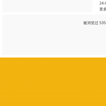
24-
更
被浏览过 53