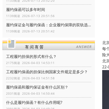
1133阅读 2026-07-13 20:52:20
履约保函可以多年时间
1139阅读 2026-07-13 20:51:56
履约保证金与履约保函：企业履约保障的双轨选择
1139阅读 2026-07-13 20:51:42
北
每
险
工程履约担保的形式有什么？
北
2175阅读 2026-04-03 14:53:11
22-
工程履约保函的担保比例国家文件规定是多少？
2232阅读 2026-04-03 14:51:58
履约保函和履约保证金有什么区别？
2031阅读 2026-04-03 14:50:44
什么是履约保函？有什么作用呢?
2091阅读 2026-04-03 14:49:26