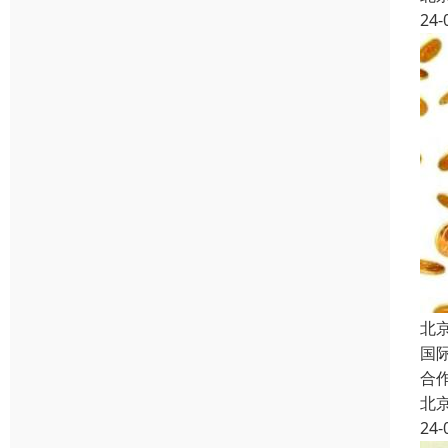
24-
北
国
合
北
24-