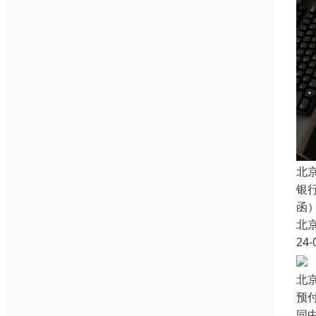
北
银
函
北
24-
北
预
同