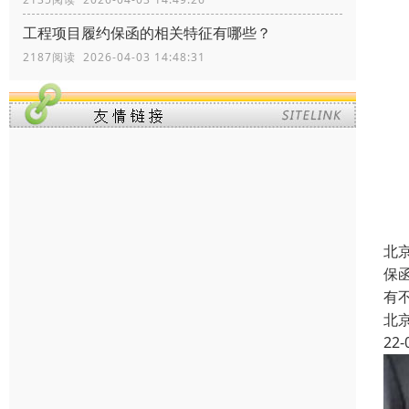
工程项目履约保函的相关特征有哪些？
2187阅读 2026-04-03 14:48:31
北
保
有
北
22-