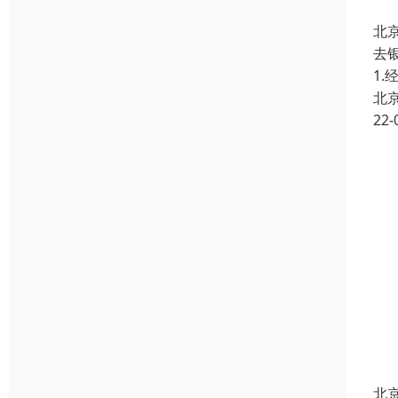
北
去
1
北
22-
北