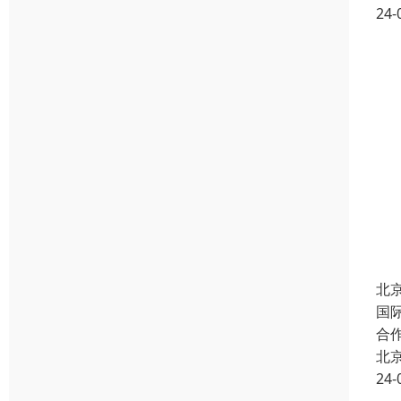
24-
北
国
合
北
24-