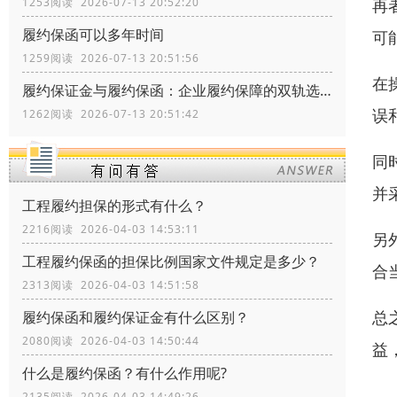
再
1253阅读 2026-07-13 20:52:20
履约保函可以多年时间
可
1259阅读 2026-07-13 20:51:56
在
履约保证金与履约保函：企业履约保障的双轨选择
误
1262阅读 2026-07-13 20:51:42
同
并
工程履约担保的形式有什么？
2216阅读 2026-04-03 14:53:11
另
工程履约保函的担保比例国家文件规定是多少？
合
2313阅读 2026-04-03 14:51:58
总
履约保函和履约保证金有什么区别？
2080阅读 2026-04-03 14:50:44
益
什么是履约保函？有什么作用呢?
2135阅读 2026-04-03 14:49:26