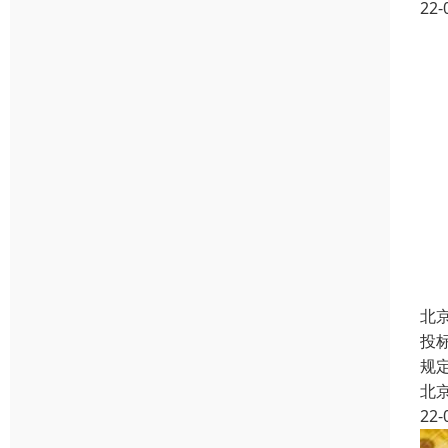
22-
北
投
规
北
22-