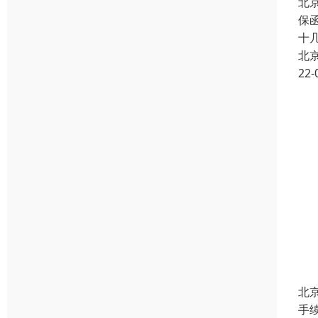
北
保
十
北
22-
北
手