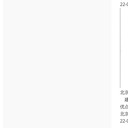
22-
北
建
优
北
22-