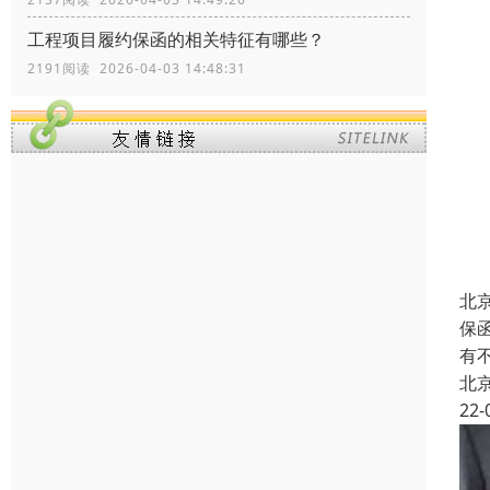
工程项目履约保函的相关特征有哪些？
2191阅读 2026-04-03 14:48:31
北
保
有
北
22-