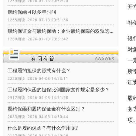
1259阅读 2026-07-13 20:52:20
开
履约保函可以多年时间
1265阅读 2026-07-13 20:51:56
补
履约保证金与履约保函：企业履约保障的双轨选择
银
1269阅读 2026-07-13 20:51:42
对
一
工程履约担保的形式有什么？
所
2220阅读 2026-04-03 14:53:11
证
工程履约保函的担保比例国家文件规定是多少？
履
2317阅读 2026-04-03 14:51:58
务
履约保函和履约保证金有什么区别？
2083阅读 2026-04-03 14:50:44
项
什么是履约保函？有什么作用呢?
2137阅读 2026-04-03 14:49:26