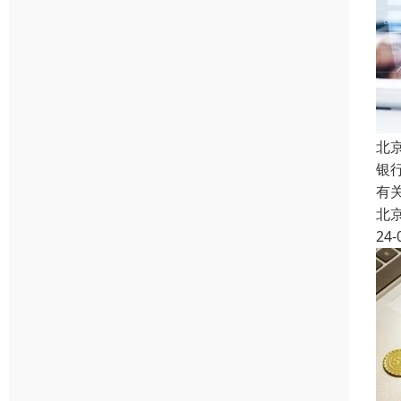
北
银
有
北
24-