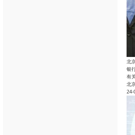
北
银
有
北
24-