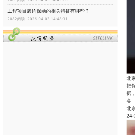
工程项目履约保函的相关特征有哪些？
2082阅读 2026-04-03 14:48:31
北
把
据
各
北
24-