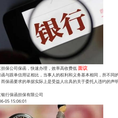
面议
京担保公司保函，快速办理，效率高收费低
保函与跟单信用证相比，当事人的权利和义务基本相同，所不同
，而保函要求的单据实际上是受益人出具的关于委托人违约的声
京银行保函担保有限公司
06-05 15:06:01