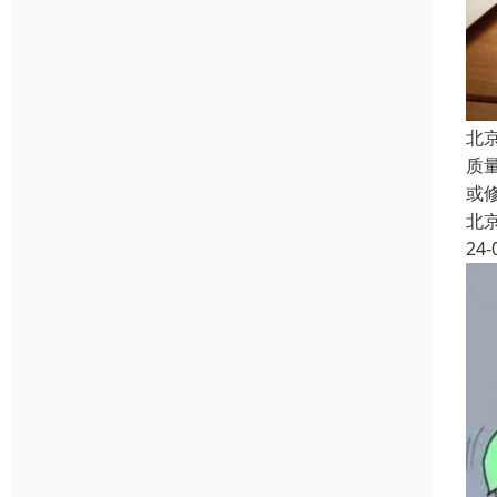
北
质
或
北
24-