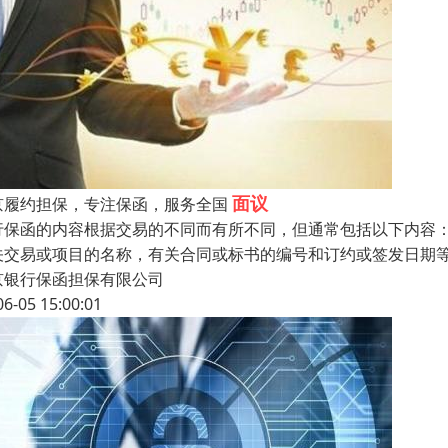
面议
京履约担保，专注保函，服务全国
行保函的内容根据交易的不同而有所不同，但通常包括以下内容
关交易或项目的名称，有关合同或标书的编号和订约或签发日期
京银行保函担保有限公司
06-05 15:00:01