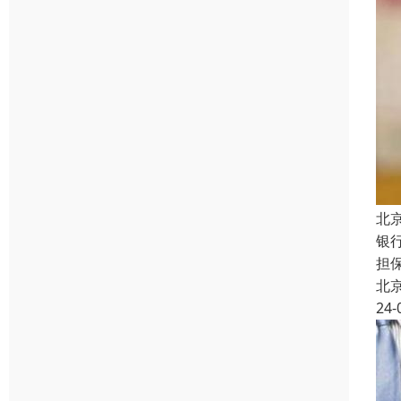
北
银
担
北
24-