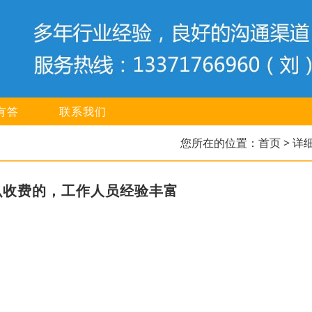
有答
联系我们
您所在的位置：
首页
> 详
么收费的，工作人员经验丰富