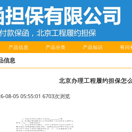
产品信息
产品分类
产品知识
有问
品信息
北京办理工程履约担保怎
26-08-05 05:55:01 6703次浏览