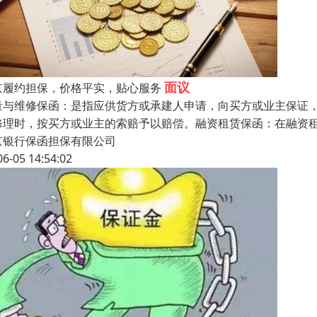
面议
京履约担保，价格平实，贴心服务
量与维修保函：是指应供货方或承建人申请，向买方或业主保证
修理时，按买方或业主的索赔予以赔偿。融资租赁保函：在融资
京银行保函担保有限公司
06-05 14:54:02