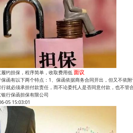
面议
京履约担保，程序简单，收取费用低
行保函有以下两个特点：1、保函依据商务合同开出，但又不依
保行就必须承担付款责任，而不论委托人是否同意付款，也不管
京银行保函担保有限公司
06-05 15:03:01