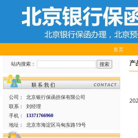
首页
产
站内搜索：
公司：
北京银行保函担保有限公司
20
联系：
刘经理
手机：
13371766960
地址：
北京市海淀区马甸东路19号